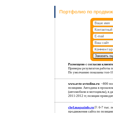
Портфолио по продвиже
Размещено с согласия клиенто
Примеры результатов работы п
По умолчанию показаны топ-10
www.avto-avtodina.ru
: ~800 п
позициям. Автодина в прошлом
(автомобили и мотоциклы), в 
2011-2012 гг, позиции приводят
cbrf.magazinfo.ru
: 6-7 тыс. 
продвижения сайта по позициям