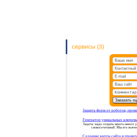
сервисы (3)
Защита форм от роботов, пров
Генератор уникальных ключевы
Задача: надо создать много-много 
словосочетаний. Мы его всяче
Создание карты сайта и прове